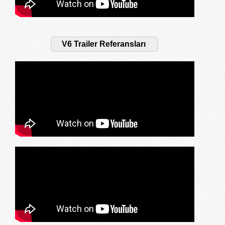
V6 Trailer Referansları